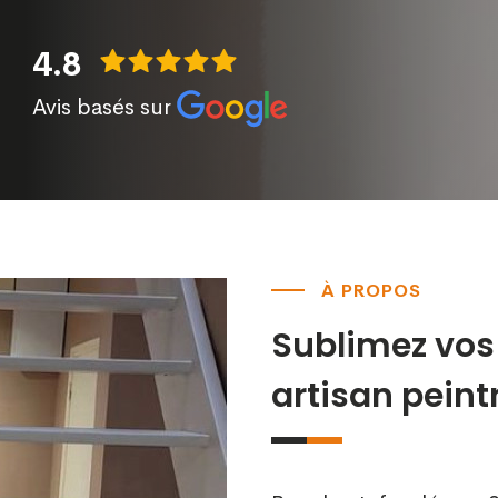
4.8
Avis basés sur
À PROPOS
Sublimez vos
artisan peintr