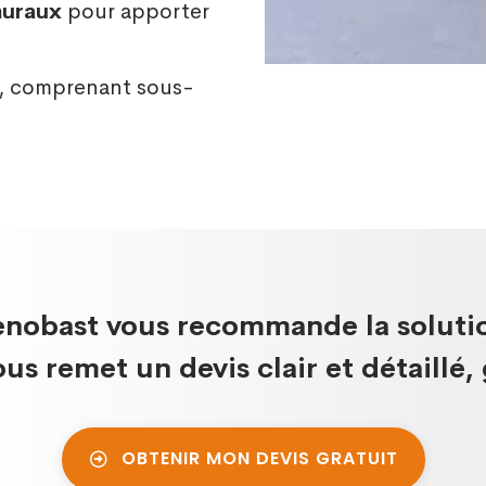
muraux
pour apporter
, comprenant sous-
Renobast vous recommande la solutio
ous remet un devis clair et détaillé,
OBTENIR MON DEVIS GRATUIT