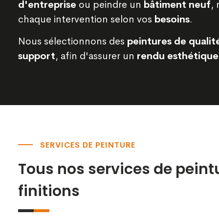
d'entreprise
ou peindre un
bâtiment neuf
,
chaque intervention selon vos
besoins
.
Nous sélectionnons des
peintures de qualit
support
, afin d'assurer un
rendu esthétique
SERVICES DE PEINTURE
Tous nos services de peint
finitions