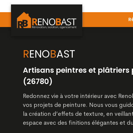
R
R
ENO
B
AST
Artisans peintres et plâtriers
(26780)
Redonnez vie à votre intérieur avec Reno
vos projets de peinture. Nous vous guid
la création d’effets de texture, en veilla
espace avec des finitions élégantes et du