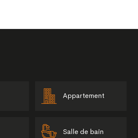
Appartement
Salle de bain