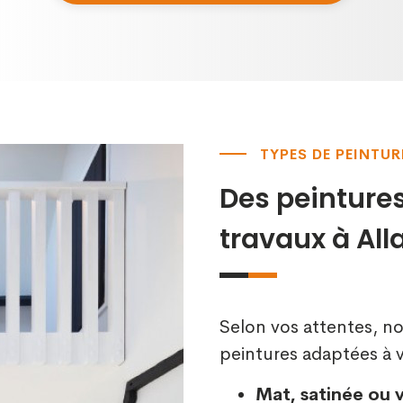
TYPES DE PEINTUR
Des peintures
travaux à All
Selon vos attentes, n
peintures adaptées à v
Mat, satinée ou 