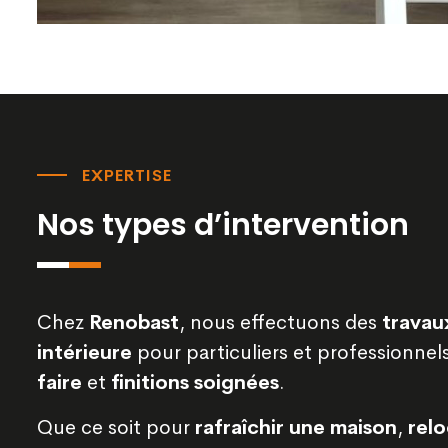
EXPERTISE
Nos types d’intervention
Chez
Renobast
, nous effectuons des
travau
intérieure
pour particuliers et professionne
faire
et
finitions soignées
.
Que ce soit pour
rafraîchir une maison
,
relo