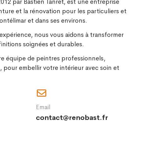
12 par Bastien Tanret, est une entreprise
nture et la rénovation pour les particuliers et
ontélimar et dans ses environs.
’expérience, nous vous aidons à transformer
initions soignées et durables.
re équipe de peintres professionnels,
, pour embellir votre intérieur avec soin et
Email
contact@renobast.fr