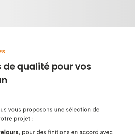
ES
 de qualité pour vos
an
ous vous proposons une sélection de
otre projet :
velours
, pour des finitions en accord avec