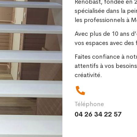
Renobast, fondée en 20
spécialisée dans la pei
les professionnels à M
Avec plus de 10 ans d
vos espaces avec des f
Faites confiance à not
attentifs à vos besoins
créativité.
Téléphone
04 26 34 22 57